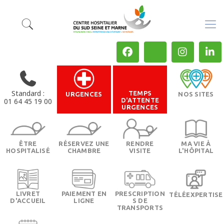
Standard :
TEMPS
URGENCES
NOS SITES
01 64 45 19 00
D'ATTENTE
URGENCES
ÊTRE
RÉSERVEZ UNE
RENDRE
MA VIE À
HOSPITALISÉ
CHAMBRE
VISITE
L'HÔPITAL
LIVRET
PAIEMENT EN
PRESCRIPTION
TÉLÉEXPERTISE
D'ACCUEIL
LIGNE
S DE
TRANSPORTS