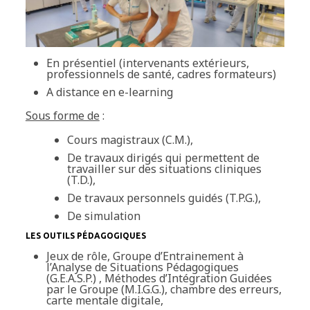
En présentiel (intervenants extérieurs,
professionnels de santé, cadres formateurs)
A distance en e-learning
Sous forme de
:
Cours magistraux (C.M.),
De travaux dirigés qui permettent de
travailler sur des situations cliniques
(T.D.),
De travaux personnels guidés (T.P.G.),
De simulation
LES OUTILS PÉDAGOGIQUES
Jeux de rôle, Groupe d’Entrainement à
l’Analyse de Situations Pédagogiques
(G.E.A.S.P.) , Méthodes d’Intégration Guidées
par le Groupe (M.I.G.G.), chambre des erreurs,
carte mentale digitale,