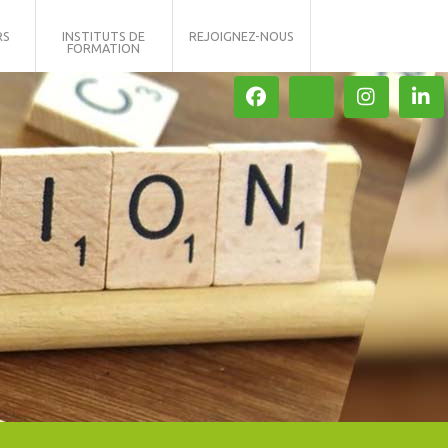
RS
INSTITUTS DE
REJOIGNEZ-NOUS
FORMATION