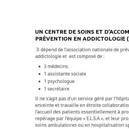
UN CENTRE DE SOINS ET D’ACC
PRÉVENTION EN ADDICTOLOGIE (C
Il dépend de l’association nationale de p
addictologie et est composé de :
3 médecins
1 assistante sociale
1 psychologue
1 secrétaire
Il ne s’agit pas d’un service géré par l’hôpit
enceinte et travaille en étroite collaborati
l’accueil des patients essentiellement à pr
repérage par l’équipe « E.L.S.A », et leur
soins ambulatoires ou en hospitalisation sp