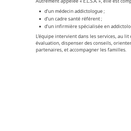
Autrement appelée « E.L.S.A. », elle est com
d’un médecin addictologue ;
d’un cadre santé référent ;
d’un infirmière spécialisée en addictolo
L’équipe intervient dans les services, au li
évaluation, dispenser des conseils, orienter
partenaires, et accompagner les familles.