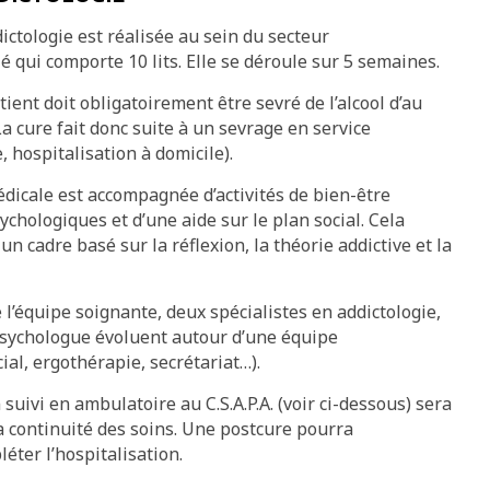
dictologie est réalisée au sein du secteur
é qui comporte 10 lits. Elle se déroule sur 5 semaines.
ient doit obligatoirement être sevré de l’alcool d’au
 cure fait donc suite à un sevrage en service
, hospitalisation à domicile).
dicale est accompagnée d’activités de bien-être
ychologiques et d’une aide sur le plan social. Cela
n cadre basé sur la réflexion, la théorie addictive et la
e l’équipe soignante, deux spécialistes en addictologie,
psychologue évoluent autour d’une équipe
cial, ergothérapie, secrétariat…).
n suivi en ambulatoire au C.S.A.P.A. (voir ci-dessous) sera
a continuité des soins. Une postcure pourra
ter l’hospitalisation.