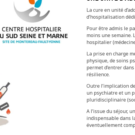
La cure en unité d’ad
d’hospitalisation dédi
Pour être admis le pat
moins une semaine. La
hospitalier (médecine
La prise en charge mé
physique, de soins ps
permet d’entrer dans u
résilience.
Outre l’implication d
un psychiatre et un 
pluridisciplinaire (so
A l’issue du séjour, u
indispensable dans l
éventuellement complé