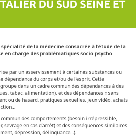
TALIER DU SUD SEINE ET
a spécialité de la médecine consacrée à l’étude de la
ise en charge des problématiques socio-psycho-
érise par un asservissement à certaines substances ou
ne dépendance du corps et/ou de l’esprit. Cette
 regroupe dans un cadre commun des dépendances à des
gues, tabac, alimentation), et des dépendances « sans
gent ou de hasard, pratiques sexuelles, jeux vidéo, achats
iction…
n commun des comportements (besoin irrépressible,
er, sevrage en cas d’arrêt) et des conséquences similaires
lement, dépression, délinquance…).