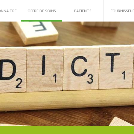
ONNAITRE
OFFRE DE SOINS
PATIENTS
FOURNISSEU