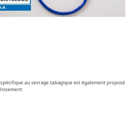
pécifique au sevrage tabagique est également proposé
blissement.