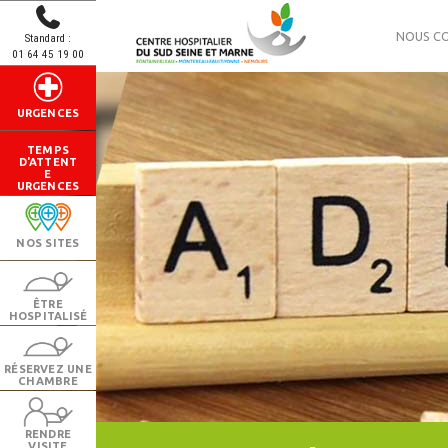
NOUS C
Standard :
01 64 45 19 00
URGENCES
TEMPS
D'ATTENT
E
URGENCES
NOS SITES
ÊTRE
HOSPITALISÉ
RÉSERVEZ UNE
CHAMBRE
RENDRE
VISITE