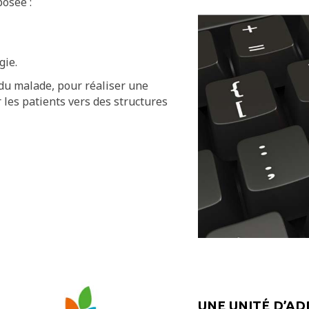
posée :
gie.
t du malade, pour réaliser une
 les patients vers des structures
UNE UNITÉ D’AD