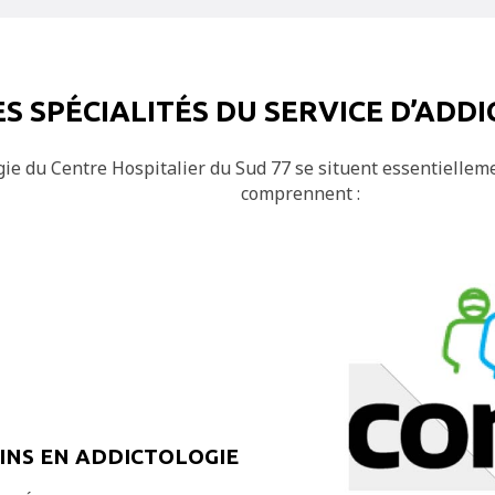
ES SPÉCIALITÉS DU SERVICE D’ADD
ogie du Centre Hospitalier du Sud 77 se situent essentiellem
comprennent :
OINS EN ADDICTOLOGIE