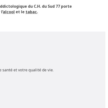
addictologique du C.H. du Sud 77 porte
l’
alcool
et le
tabac
.
 santé et votre qualité de vie.