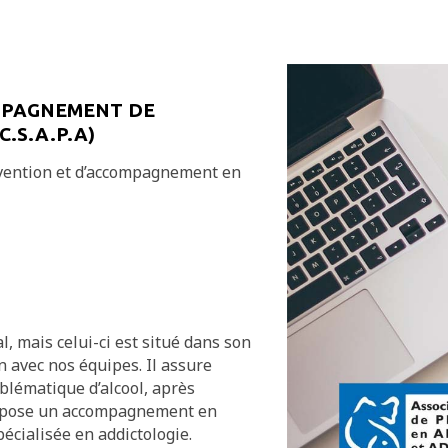
OMPAGNEMENT DE
.S.A.P.A)
révention et d’accompagnement en
al, mais celui-ci est situé dans son
on avec nos équipes. Il assure
oblématique d’alcool, après
 propose un accompagnement en
écialisée en addictologie.