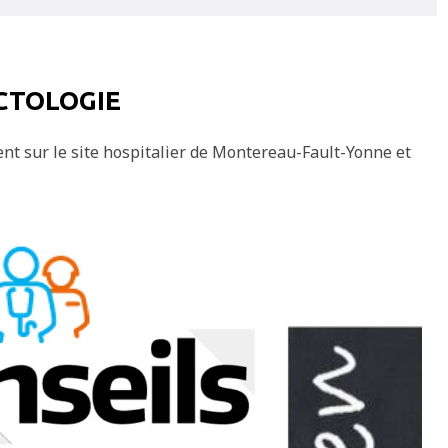
ICTOLOGIE
ent sur le site hospitalier de Montereau-Fault-Yonne et