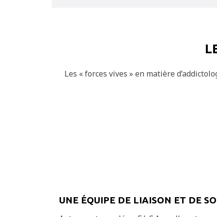
L
Les « forces vives » en matière d’addictol
UNE ÉQUIPE DE LIAISON ET DE S