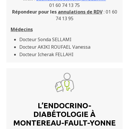
01 60 74 13 75
Répondeur pour les
annulations de RDV
: 01 60
74 13 95
Médecins
Docteur Sonda SELLAMI
Docteur AKIKI ROUFAEL Vanessa
Docteur Icherak FELLAHI
L’ENDOCRINO-
DIABÉTOLOGIE À
MONTEREAU-FAULT-YONNE