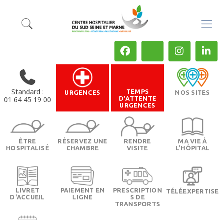
Standard :
TEMPS
URGENCES
NOS SITES
01 64 45 19 00
D'ATTENTE
URGENCES
ÊTRE
RÉSERVEZ UNE
RENDRE
MA VIE À
HOSPITALISÉ
CHAMBRE
VISITE
L'HÔPITAL
LIVRET
PAIEMENT EN
PRESCRIPTION
TÉLÉEXPERTISE
D'ACCUEIL
LIGNE
S DE
TRANSPORTS