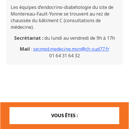
Les équipes d’endocrino-diabétologie du site de
Montereau-Fault-Yonne se trouvent au rez de
chaussée du bâtiment C (consultations de
médecine).
Secrétariat :
du lundi au vendredi de 9h à 17h
Mail
:
secmed.medecine.mon@ch-sud77.fr
01 64 31 64 32
VOUS ÊTES :