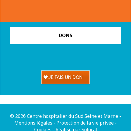
DONS
JE FAIS UN DON
© 2026 Centre hospitalier du Sud Seine et Marne -
Mentions légales
-
Protection de la vie privée
-
Cookies
-
Réalisé par Solocal